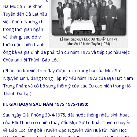
Bà Mục Sư Lê Khắc
Tuyển đến Đà Lạt hầu
việc Chúa. Nhưng chỉ
trong thời gian ngắn
vài tháng, sau đó vì
thời cuộc chiến tranh
ông bà và gia đình đã phải tản cư năm 1975 và tiếp tục hầu việc
Chúa tại Hội Thánh Bảo Lộc.
(Phần lớn bài viết trên đây được trích trong bài của Mục Sư
Nguyễn Lĩnh, đăng trong Tập Kỷ Yếu năm 1972 của Địa Hạt Nam
Trung Phần; và có bổ sung thêm ý của các Cụ cao niên trong Hội
Thánh Đà Lạt).
III. GIAI ĐOẠN SAU NĂM 1975 1975-1990:
Sau ngày Giải Phóng 30-4-1975, đất nước thống nhất, sinh hoạt
của Hội Thánh có nhiều thay đổi: Mục Sư Lê Khắc Tuyển chuyển
về Bảo Lộc, Ông bà Truyền Đạo Nguyễn Văn Huệ từ Thần Học