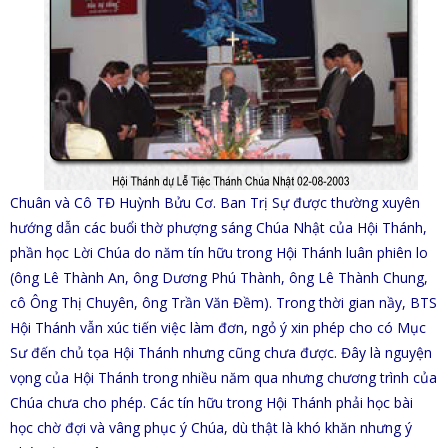
Chuân và Cô TĐ Huỳnh Bửu Cơ. Ban Trị Sự được thường xuyên
hướng dẫn các buổi thờ phượng sáng Chúa Nhật của Hội Thánh,
phần học Lời Chúa do năm tín hữu trong Hội Thánh luân phiên lo
(ông Lê Thành An, ông Dương Phú Thành, ông Lê Thành Chung,
cô Ông Thị Chuyên, ông Trần Văn Đềm). Trong thời gian nầy, BTS
Hội Thánh vẫn xúc tiến việc làm đơn, ngỏ ý xin phép cho có Mục
Sư đến chủ tọa Hội Thánh nhưng cũng chưa được. Đây là nguyện
vọng của Hội Thánh trong nhiều năm qua nhưng chương trình của
Chúa chưa cho phép. Các tín hữu trong Hội Thánh phải học bài
học chờ đợi và vâng phục ý Chúa, dù thật là khó khăn nhưng ý