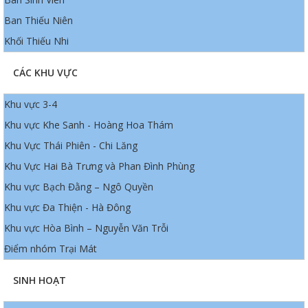
Ban Thiếu Niên
Khối Thiếu Nhi
CÁC KHU VỰC
Khu vực 3-4
Khu vực Khe Sanh - Hoàng Hoa Thám
Khu Vực Thái Phiên - Chi Lăng
Khu Vực Hai Bà Trưng và Phan Đình Phùng
Khu vực Bạch Đằng – Ngô Quyền
Khu vực Đa Thiện - Hà Đông
Khu vực Hòa Bình – Nguyễn Văn Trỗi
Điểm nhóm Trại Mát
SINH HOẠT