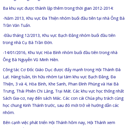
Ba khu vực được thành lập thêm trong thời gian 2012-2014:
-Năm 2013, Khu vực Đa Thiện nhóm buổi đầu tiên tại nhà Ông Bà
Trần Văn Tuấn.
-Đầu tháng 12/2013, Khu vực Bạch Đằng nhóm buổi đầu tiên
trong nhà Cụ Bà Trần Đờn.
-14/01/2016, Khu Vực Hòa Bình nhóm buổi đầu tiên trong nhà
Ông Bà Nguyễn Vũ Minh Hiền.
Công tác Cơ Đốc Giáo Dục được đẩy mạnh trong Hội Thánh Đà
Lạt. Hàng tuần, tín hữu nhóm tại tám khu vực Bạch Đằng, Đa
Thiện, 3 và 4, Hòa Bình, Khe Sanh, Phan Đình Phùng và Hai Bà
Trưng, Thái Phiên Chi Lăng, Trại Mát. Các khu vực học thống nhất
Sách Gia-cơ, nay đến sách Mác. Các con cái Chúa phụ trách cùng
học chung Kinh Thánh trước, sau đó mới trở về hướng dẫn các
nhóm.
Bên cạnh việc phát triển Hội Thánh hôm nay, Hội Thánh xem