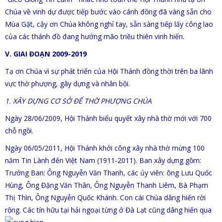
Chúa về vinh dự được tiếp bước vào cánh đồng đã vàng sẵn cho
Mùa Gặt, cậy ơn Chúa không nghỉ tay, sẵn sàng tiếp lấy công lao
của các thánh đồ đang hưởng mão triều thiên vinh hiển.
V. GIAI ĐOẠN 2009-2019
Tạ ơn Chúa vì sự phát triển của Hội Thánh đồng thời trên ba lãnh
vực thờ phượng, gây dựng và nhân bội.
1. XÂY DỰNG CƠ SỞ ĐỂ THỜ PHƯỢNG CHÚA
Ngày 28/06/2009, Hội Thánh biểu quyết xây nhà thờ mới với 700
chỗ ngồi.
Ngày 06/05/2011, Hội Thánh khởi công xây nhà thờ mừng 100
năm Tin Lành đến Việt Nam (1911-2011). Ban xây dựng gồm:
Trưởng Ban: Ông Nguyễn Văn Thanh, các ủy viên: ông Lưu Quốc
Hùng, Ông Đặng Văn Thân, Ông Nguyễn Thanh Liêm, Bà Phạm
Thị Thìn, Ông Nguyễn Quốc Khánh. Con cái Chúa dâng hiến rời
rộng. Các tín hữu tại hải ngoại từng ở Đà Lạt cũng dâng
hiến qua