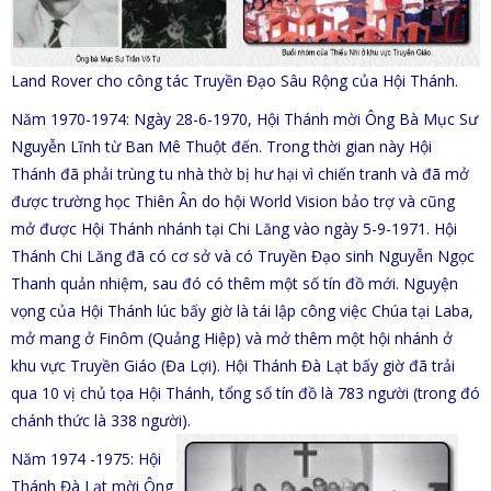
Land Rover cho công tác Truyền Đạo Sâu Rộng của Hội Thánh.
Năm 1970-1974: Ngày 28-6-1970, Hội Thánh mời Ông Bà Mục Sư
Nguyễn Lĩnh từ Ban Mê Thuột đến. Trong thời gian này Hội
Thánh đã phải trùng tu nhà thờ bị hư hại vì chiến tranh và đã mở
được trường học Thiên Ân do hội World Vision bảo trợ và cũng
mở được Hội Thánh nhánh tại Chi Lăng vào ngày 5-9-1971. Hội
Thánh Chi Lăng đã có cơ sở và có Truyền Đạo sinh Nguyễn Ngọc
Thanh quản nhiệm, sau đó có thêm một số tín đồ mới. Nguyện
vọng của Hội Thánh lúc bấy giờ là tái lập công việc Chúa tại Laba,
mở mang ở Finôm (Quảng Hiệp) và mở thêm một hội nhánh ở
khu vực Truyền Giáo (Đa Lợi). Hội Thánh Đà Lạt bấy giờ đã trải
qua 10 vị chủ tọa Hội Thánh, tổng số tín đồ là 783 người (trong đó
chánh thức là 338 người).
Năm 1974 -1975: Hội
Thánh Đà Lạt mời Ông