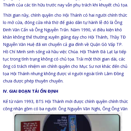
Thánh của các tín hữu trước nay vẫn phụ trách khi khuyết chủ tọa.
Thời gian nầy, chính quyền cho Hội Thánh có hai người chính thức
lo mở cửa, đóng cửa nhà thờ để giáo dân tự hành lễ đó là Ông
Đinh Văn Cẩn và Ông Nguyễn Trấn. Năm 1990, vì điều kiện khó
khăn không thể thường xuyên giảng dạy cho Hội Thánh, Thầy TĐ
Nguyễn Văn Huệ đã xin chuyển cả gia đình về Quận Gò Vấp TP.
Hồ Chí Minh sinh sống và hầu việc Chúa. Hội Thánh Đà Lạt lại tiếp
tục trong tình trạng không có chủ tọa. Trải một thời gian dài, các
ông có trách nhiệm xin chính quyền cho Mục Sư nơi khác đến chủ
tọa Hội Thánh nhưng không được vì người ngoài tỉnh Lâm Đồng
chưa được phép thuyên chuyển.
IV. GIAI ĐOẠN TÁI ỔN ĐỊNH
Kể từ năm 1993, BTS Hội Thánh mới được chính quyền chính thức
công nhận gồm có ba người: Ông Nguyễn Văn Nghi,
Ông Ông Văn