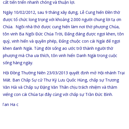
cất tiến triển nhanh chóng và thuận lợi.
Ngày 10/02/2012, sau 9 tháng xây dựng, Lễ Cung hiến Đền thờ
được tổ chức long trọng với khoảng 2.000 người chung lời tạ ơn
Chúa. Ngôi nhà thờ được cung hiến làm nơi thờ phượng Chúa,
tôn vinh Ba Ngôi Đức Chúa Trời, Đấng đáng được ngợi khen, tôn
quý, vinh hiển và quyền phép, Đấng chuộc con cái Ngài để ngợi
khen danh Ngài. Từng đời sống ao ước trở thành người thờ
phượng mà Cha ưa thích, tôn vinh hiển Danh Ngài trong cuộc
sống hàng ngày.
Hội Đồng Thường Niên 23/03/2013 quyết định mở Hội nhánh Trại
Mát. Ban Chấp Sự cử Thư Ký Lưu Quốc Hùng, chấp sự Trương
Văn Hải và Chấp sự Đặng Văn Thân chịu trách nhiệm và thăm
viếng con cái Chúa tại đây cùng với chấp sự Trần Đức Bình.