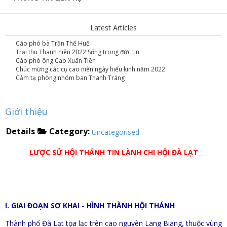
Latest Articles
Cáo phó bà Trần Thế Huệ
Trại thu Thanh niên 2022 Sống trong đức tin
Cáo phó ông Cao Xuân Tiền
Chúc mừng các cụ cao niên ngày hiếu kinh năm 2022
Cảm tạ phòng nhóm ban Thanh Tráng
Giới thiệu
Category:
Details
Uncategorised
LƯỢC SỬ HỘI THÁNH TIN LÀNH CHI HỘI ĐÀ LẠT
I. GIAI ĐOẠN SƠ KHAI - HÌNH THÀNH HỘI THÁNH
Thành phố Đà Lạt tọa lạc trên cao nguyên Lang Biang, thuộc vùng