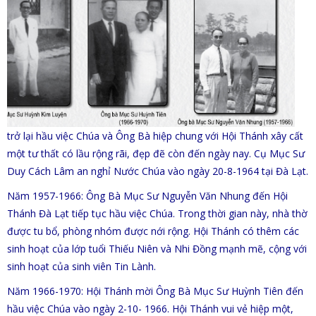
trở lại hầu việc Chúa và Ông Bà hiệp chung với Hội Thánh xây cất
một tư thất có lầu rộng rãi, đẹp đẽ còn đến ngày nay. Cụ Mục Sư
Duy Cách Lâm an nghỉ Nước Chúa vào ngày 20-8-1964 tại Đà Lạt.
Năm 1957-1966: Ông Bà Mục Sư Nguyễn Văn Nhung đến Hội
Thánh Đà Lạt tiếp tục hầu việc Chúa. Trong thời gian này, nhà thờ
được tu bổ, phòng nhóm được nới rộng. Hội Thánh có thêm các
sinh hoạt của lớp tuổi Thiếu Niên và Nhi Đồng mạnh mẽ, cộng với
sinh hoạt của sinh viên Tin Lành.
Năm 1966-1970: Hội Thánh mời Ông Bà Mục Sư Huỳnh Tiên đến
hầu việc Chúa vào ngày 2-10- 1966. Hội Thánh vui vẻ hiệp một,