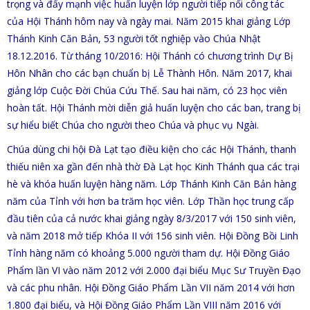
trọng và đẩy mạnh việc huấn luyện lớp người tiếp nối công tác
của Hội Thánh hôm nay và ngày mai. Năm 2015 khai giảng Lớp
Thánh Kinh Căn Bản, 53 người tốt nghiệp vào Chúa Nhật
18.12.2016. Từ tháng 10/2016: Hội Thánh có chương trình Dự Bị
Hôn Nhân cho các bạn chuẩn bị Lễ Thành Hôn. Năm 2017, khai
giảng lớp Cuộc Đời Chúa Cứu Thế. Sau hai năm, có 23 học viên
hoàn tất. Hội Thánh mời diễn giả huấn luyện cho các ban, trang bị
sự hiểu biết Chúa cho người theo Chúa và phục vụ Ngài.
Chúa dùng chi hội Đà Lạt tạo điều kiện cho các Hội Thánh, thanh
thiếu niên xa gần đến nhà thờ Đà Lạt học Kinh Thánh qua các trại
hè và khóa huấn luyện hàng năm. Lớp Thánh Kinh Căn Bản hàng
năm của Tỉnh với hơn ba trăm học viên. Lớp Thần học trung cấp
đầu tiên của cả nước khai giảng ngày 8/3/2017 với 150 sinh viên,
và năm 2018 mở tiếp Khóa II với 156 sinh viên. Hội Đồng Bồi Linh
Tỉnh hàng năm có khoảng 5.000 người tham dự. Hội Đồng Giáo
Phẩm lần VI vào năm 2012 với 2.000 đại biểu Mục Sư Truyền Đạo
và các phu nhân. Hội Đồng Giáo Phẩm Lần VII năm 2014 với hơn
1.800 đại biểu, và Hội Đồng Giáo Phẩm Lần VIII năm 2016 với