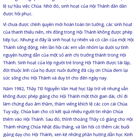
lệ sự hầu việc Chúa. Nhờ đó, sinh hoạt của Hội Thánh dần dần
được hồi phục.
Vì chưa được chính quyền mới hoàn toàn tin tưởng, các sinh hoạt
của thanh thiếu niên, nhi đồng trong Hội Thánh không được phép
tiếp tục. Nhưng vì đây là sinh hoạt tự nhiên và có cần của một Hội
Thánh sống động, nên lần hồi các em vẫn nhóm lại dưới sự tình
nguyện hướng dẫn của một số anh chị trưởng thành trong Hội
Thánh. Sinh hoạt của lớp người trẻ trong Hội Thánh được tái lập,
đời thuộc linh của họ được nuôi dưỡng đã cậy ơn Chúa đem lại
sức sống cho Hội Thánh và duy trì cho đến ngày nay.
Năm 1982, Thầy TĐ Nguyễn Văn Huệ học tập trở về nhưng vẫn
không được phép giảng cho Hội Thánh một thời gian dài, chỉ đi
làm chứng đạo âm thầm, thăm viếng khích lệ các con cái Chúa.
Tuy vậy, Chúa ban cho có kết quả nhiều người tin nhận Chúa
thêm vào Hội Thánh. Sau đó, thỉnh thoảng Thầy có giảng cho Hội
Thánh những Chúa Nhật đầu tháng, và lần hồi có thêm các buổi
giảng dạy cho Hội Thánh, xen kẽ những phần hướng dẫn học Kinh