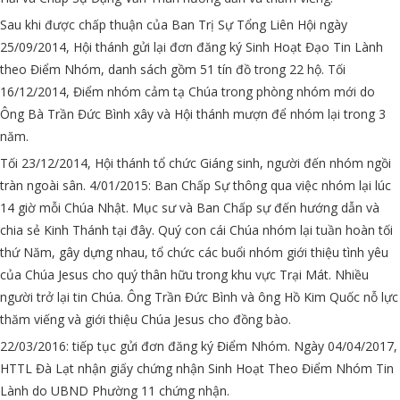
Sau khi được chấp thuận của Ban Trị Sự Tổng Liên Hội ngày
25/09/2014, Hội thánh gửi lại đơn đăng ký Sinh Hoạt Đạo Tin Lành
theo Điểm Nhóm, danh sách gồm 51 tín đồ trong 22 hộ. Tối
16/12/2014, Điểm nhóm cảm tạ Chúa trong phòng nhóm mới do
Ông Bà Trần Đức Bình xây và Hội thánh mượn để nhóm lại trong 3
năm.
Tối 23/12/2014, Hội thánh tổ chức Giáng sinh, người đến nhóm ngồi
tràn ngoài sân. 4/01/2015: Ban Chấp Sự thông qua việc nhóm lại lúc
14 giờ mỗi Chúa Nhật. Mục sư và Ban Chấp sự đến hướng dẫn và
chia sẻ Kinh Thánh tại đây. Quý con cái Chúa nhóm lại tuần hoàn tối
thứ Năm, gây dựng nhau, tổ chức các buổi nhóm giới thiệu tình yêu
của Chúa Jesus cho quý thân hữu trong khu vực Trại Mát. Nhiều
người trở lại tin Chúa. Ông Trần Đức Bình và ông Hồ Kim Quốc nỗ lực
thăm viếng và giới thiệu Chúa Jesus cho đồng bào.
22/03/2016: tiếp tục gửi đơn đăng ký Điểm Nhóm. Ngày 04/04/2017,
HTTL Đà Lạt nhận giấy chứng nhận Sinh Hoạt Theo Điểm Nhóm Tin
Lành do UBND Phường 11 chứng nhận.