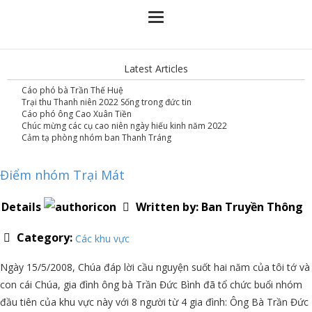
Latest Articles
Cáo phó bà Trần Thế Huệ
Trại thu Thanh niên 2022 Sống trong đức tin
Cáo phó ông Cao Xuân Tiền
Chúc mừng các cụ cao niên ngày hiếu kinh năm 2022
Cảm tạ phòng nhóm ban Thanh Tráng
Điểm nhóm Trại Mát
Details
Written by:
Ban Truyền Thông
Category:
Các khu vực
Ngày 15/5/2008, Chúa đáp lời cầu nguyện suốt hai năm của tôi tớ và
con cái Chúa, gia đình ông bà Trần Đức Bình đã tổ chức buổi nhóm
đầu tiên của khu vực này với 8 người từ 4 gia đình: Ông Bà Trần Đức