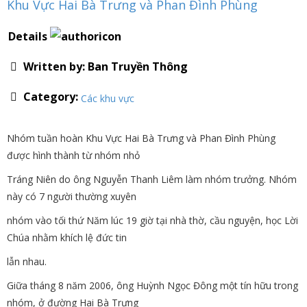
Khu Vực Hai Bà Trưng và Phan Đình Phùng
Details
Written by:
Ban Truyền Thông
Category:
Các khu vực
Nhóm tuần hoàn Khu Vực Hai Bà Trưng và Phan Đình Phùng
được hình thành từ nhóm nhỏ
Tráng Niên do ông Nguyễn Thanh Liêm làm nhóm trưởng. Nhóm
này có 7 người thường xuyên
nhóm vào tối thứ Năm lúc 19 giờ tại nhà thờ, cầu nguyện, học Lời
Chúa nhằm khích lệ đức tin
lẫn nhau.
Giữa tháng 8 năm 2006, ông Huỳnh Ngọc Đông một tín hữu trong
nhóm, ở đường Hai Bà Trưng