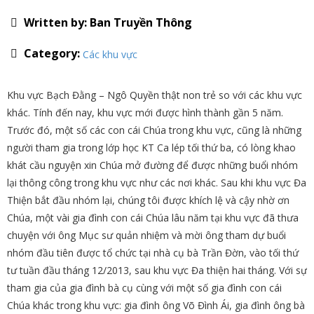
Written by:
Ban Truyền Thông
Category:
Các khu vực
Khu vực Bạch Đằng – Ngô Quyền thật non trẻ so với các khu vực
khác. Tính đến nay, khu vực mới được hình thành gần 5 năm.
Trước đó, một số các con cái Chúa trong khu vực, cũng là những
người tham gia trong lớp học KT Ca lép tối thứ ba, có lòng khao
khát cầu nguyện xin Chúa mở đường để được những buổi nhóm
lại thông công trong khu vực như các nơi khác. Sau khi khu vực Đa
Thiện bắt đầu nhóm lại, chúng tôi được khích lệ và cậy nhờ ơn
Chúa, một vài gia đình con cái Chúa lâu năm tại khu vực đã thưa
chuyện với ông Mục sư quản nhiệm và mời ông tham dự buổi
nhóm đầu tiên được tổ chức tại nhà cụ bà Trần Đờn, vào tối thứ
tư tuần đầu tháng 12/2013, sau khu vực Đa thiện hai tháng. Với sự
tham gia của gia đình bà cụ cùng với một số gia đình con cái
Chúa khác trong khu vực: gia đình ông Võ Đình Ái, gia đình ông bà