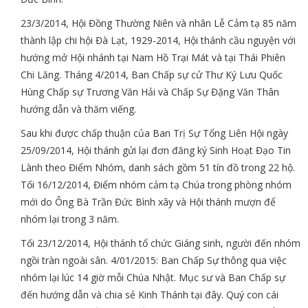
23/3/2014, Hội Đồng Thường Niên và nhân Lễ Cảm tạ 85 năm
thành lập chi hội Đà Lạt, 1929-2014, Hội thánh cầu nguyện với
hướng mở Hội nhánh tại Nam Hồ Trại Mát và tại Thái Phiên
Chi Lăng. Tháng 4/2014, Ban Chấp sự cử Thư Ký Lưu Quốc
Hùng Chấp sự Trương Văn Hải và Chấp Sự Đặng Văn Thân
hướng dẫn và thăm viếng.
Sau khi được chấp thuận của Ban Trị Sự Tổng Liên Hội ngày
25/09/2014, Hội thánh gửi lại đơn đăng ký Sinh Hoạt Đạo Tin
Lành theo Điểm Nhóm, danh sách gồm 51 tín đồ trong 22 hộ.
Tối 16/12/2014, Điểm nhóm cảm tạ Chúa trong phòng nhóm
mới do Ông Bà Trần Đức Bình xây và Hội thánh mượn để
nhóm lại trong 3 năm.
Tối 23/12/2014, Hội thánh tổ chức Giáng sinh, người đến nhóm
ngồi tràn ngoài sân. 4/01/2015: Ban Chấp Sự thông qua việc
nhóm lại lúc 14 giờ mỗi Chúa Nhật. Mục sư và Ban Chấp sự
đến hướng dẫn và chia sẻ Kinh Thánh tại đây. Quý con cái