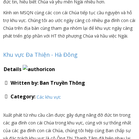
đức tin, hiểu biết Chúa và yêu mến Ngài nhiều hơn.
Kính xin MSQN cùng các con cái Chúa tiếp tục cầu nguyện và hỗ
trợ khu vực. Chúng tôi ao ước ngày càng có nhiều gia đình con cái
Chúa trên địa bàn cùng tham gia nhóm lại để khu vực ngày càng
phát triển góp phần với HT thờ phượng Chúa và hầu việc Ngài.
Khu vực Đa Thiện - Hà Đông
Details
Written by:
Ban Truyền Thông
Category:
Các khu vực
Xuất phát từ nhu cầu cần được gây dựng nâng đỡ đức tin trong
các gia đình con cái Chúa trong khu vực, cùng với sự thống nhất
của các gia đình con cái Chúa, chúng tôi hiệp cùng Ban chấp sự
và đặc trách khu vực là cô Ông Thị Thanh Tâm đã hiệp nhau lại