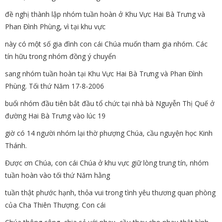
đề nghị thành lập nhóm tuần hoàn ở Khu Vực Hai Bà Trưng và
Phan Đình Phùng, vì tại khu vực
này có một số gia đình con cái Chúa muốn tham gia nhóm. Các
tín hữu trong nhóm đồng ý chuyển
sang nhóm tuần hoàn tại Khu Vực Hai Bà Trưng và Phan Đình
Phùng. Tối thứ Năm 17-8-2006
buổi nhóm đầu tiên bắt đầu tổ chức tại nhà bà Nguyễn Thị Quế ở
đường Hai Bà Trưng vào lúc 19
giờ có 14 người nhóm lại thờ phượng Chúa, cầu nguyện học Kinh
Thánh.
Được ơn Chúa, con cái Chúa ở khu vực giữ lòng trung tín, nhóm
tuần hoàn vào tối thứ Năm hằng
tuần thật phước hạnh, thỏa vui trong tình yêu thương quan phòng
của Cha Thiên Thượng. Con cái