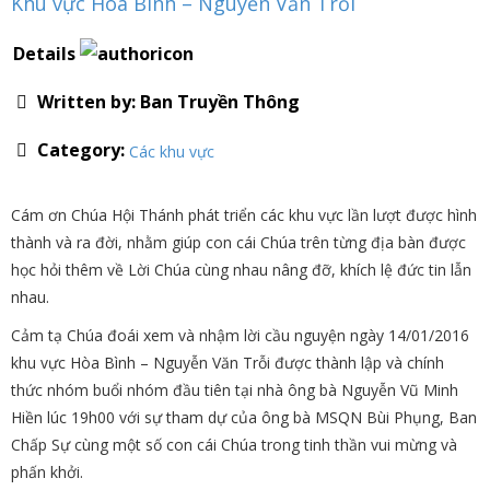
Khu vực Hòa Bình – Nguyễn Văn Trỗi
Details
Written by:
Ban Truyền Thông
Category:
Các khu vực
Cám ơn Chúa Hội Thánh phát triển các khu vực lần lượt được hình
thành và ra đời, nhằm giúp con cái Chúa trên từng địa bàn được
học hỏi thêm về Lời Chúa cùng nhau nâng đỡ, khích lệ đức tin lẫn
nhau.
Cảm tạ Chúa đoái xem và nhậm lời cầu nguyện ngày 14/01/2016
khu vực Hòa Bình – Nguyễn Văn Trỗi được thành lập và chính
thức nhóm buổi nhóm đầu tiên tại nhà ông bà Nguyễn Vũ Minh
Hiền lúc 19h00 với sự tham dự của ông bà MSQN Bùi Phụng, Ban
Chấp Sự cùng một số con cái Chúa trong tinh thần vui mừng và
phấn khởi.