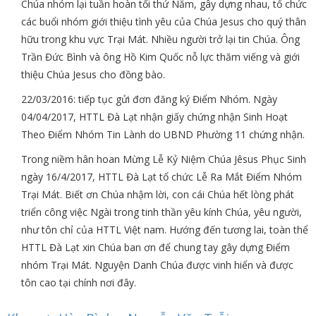
Chúa nhóm lại tuần hoàn tối thứ Năm, gây dựng nhau, tổ chức
các buổi nhóm giới thiệu tình yêu của Chúa Jesus cho quý thân
hữu trong khu vực Trại Mát. Nhiều người trở lại tin Chúa. Ông
Trần Đức Bình và ông Hồ Kim Quốc nỗ lực thăm viếng và giới
thiệu Chúa Jesus cho đồng bào.
22/03/2016: tiếp tục gửi đơn đăng ký Điểm Nhóm. Ngày
04/04/2017, HTTL Đà Lạt nhận giấy chứng nhận Sinh Hoạt
Theo Điểm Nhóm Tin Lành do UBND Phường 11 chứng nhận.
Trong niềm hân hoan Mừng Lễ Kỷ Niệm Chúa Jêsus Phục Sinh
ngày 16/4/2017, HTTL Đà Lạt tổ chức Lễ Ra Mắt Điểm Nhóm
Trại Mát. Biết ơn Chúa nhậm lời, con cái Chúa hết lòng phát
triển công việc Ngài trong tinh thần yêu kính Chúa, yêu người,
như tôn chỉ của HTTL Việt nam. Hướng đến tương lai, toàn thể
HTTL Đà Lạt xin Chúa ban ơn để chung tay gây dựng Điểm
nhóm Trại Mát. Nguyện Danh Chúa được vinh hiển và được
tôn cao tại chính nơi đây.